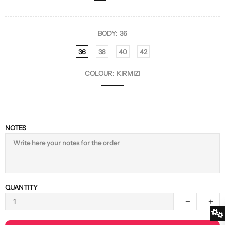
BODY:
36
36
38
40
42
COLOUR:
KIRMIZI
NOTES
QUANTITY