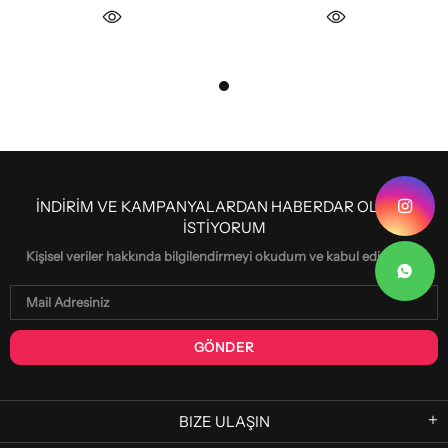
İNDİRİM VE KAMPANYALARDAN HABERDAR OLMAK
İSTİYORUM
Kişisel veriler hakkında bilgilendirmeyi okudum ve kabul ediyorum.
BIZE ULAŞIN