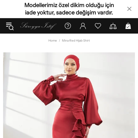
Modellerimiz özel dikim olduğu için
iade yoktur, sadece değişim vardır.
Home
Mina Red Hijab Shirt